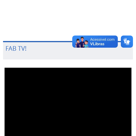
FAB TV!