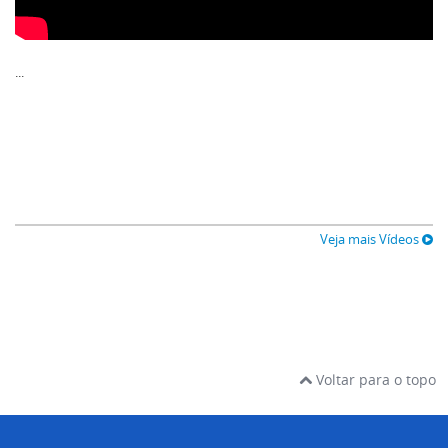
...
Veja mais Vídeos
Voltar para o topo