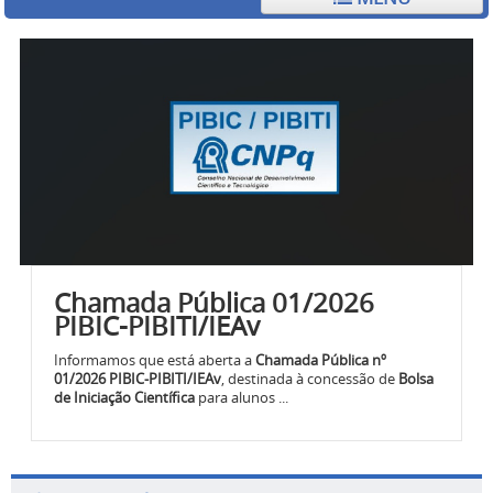
Chamada Pública 01/2026
PIBIC-PIBITI/IEAv
Informamos que está aberta a
Chamada Pública nº
01/2026 PIBIC-PIBITI/IEAv
, destinada à concessão de
Bolsa
de Iniciação Científica
para alunos ...